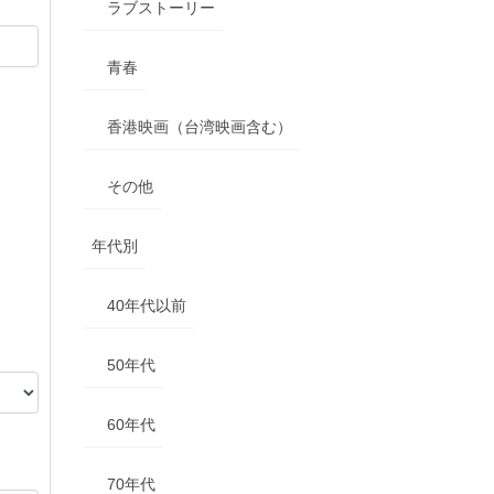
ラブストーリー
青春
香港映画（台湾映画含む）
その他
年代別
40年代以前
50年代
60年代
70年代