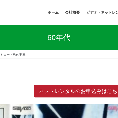
ホーム
会社概要
ビデオ・ネットレ
60年代
ロード島の要塞
ネットレンタルのお申込みはこち