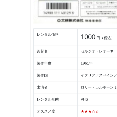
レンタル価格
1000
円（税込）
監督名
セルジオ・レオーネ
製作年度
1961年
製作国
イタリア／スペイン
出演者
ロリー・カルホーン 
レンタル形態
VHS
オススメ度
★★★☆☆