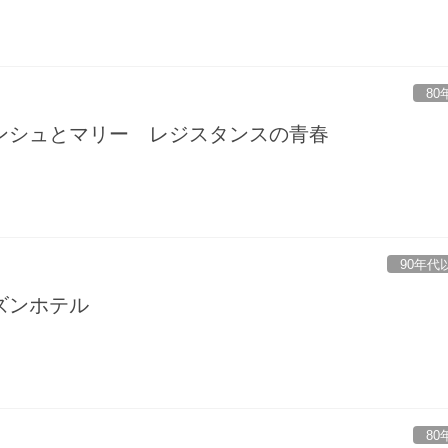
80
ンシュとマリー レジスタンスの青春
90年代
ズンホテル
80