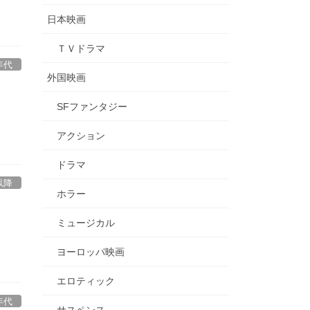
日本映画
ＴＶドラマ
年代
外国映画
SFファンタジー
アクション
ドラマ
以降
ホラー
ミュージカル
ヨーロッパ映画
エロティック
年代
サスペンス