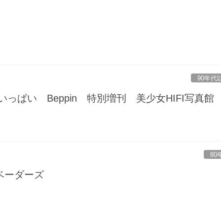
90年代
いっぱい Beppin 特別増刊 美少女HIFI写真
80
ベーダーズ