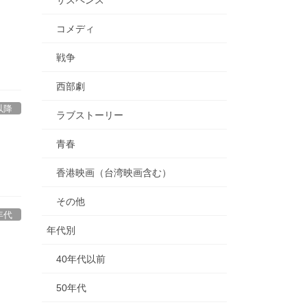
コメディ
戦争
西部劇
以降
ラブストーリー
館
青春
香港映画（台湾映画含む）
その他
年代
年代別
40年代以前
50年代