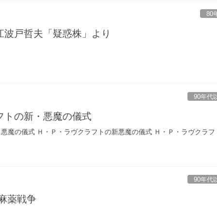
80
江波戸哲夫「疑惑株」より
90年代
フトの新・悪魔の儀式
・悪魔の儀式 Ｈ・Ｐ・ラヴクラフトの新悪魔の儀式 Ｈ・Ｐ・ラヴクラフ
90年代
麻薬戦争