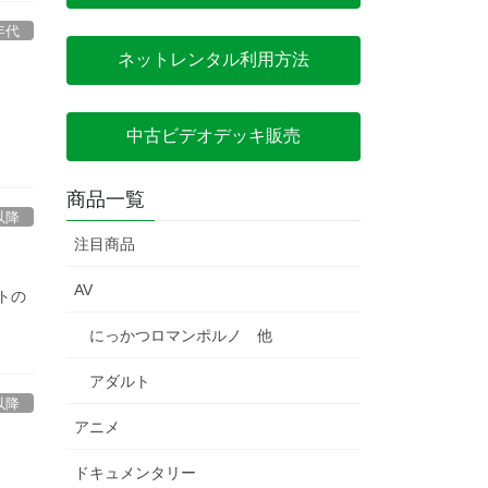
年代
ネットレンタル利用方法
中古ビデオデッキ販売
商品一覧
以降
注目商品
AV
トの
にっかつロマンポルノ 他
アダルト
以降
アニメ
ドキュメンタリー