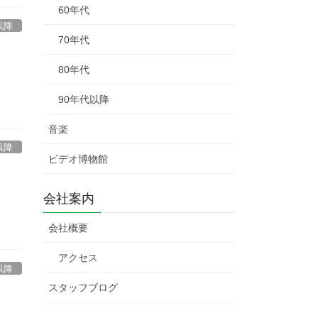
60年代
以降
70年代
80年代
90年代以降
音楽
以降
ビデオ博物館
会社案内
会社概要
アクセス
以降
スタッフブログ