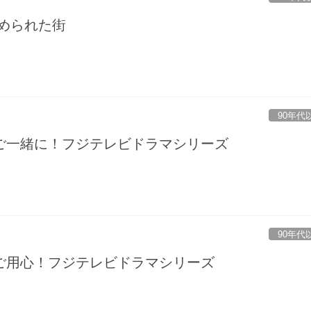
められた街
90年代
ご一緒に！フジテレビドラマシリーズ
90年代
ご用心！フジテレビドラマシリーズ