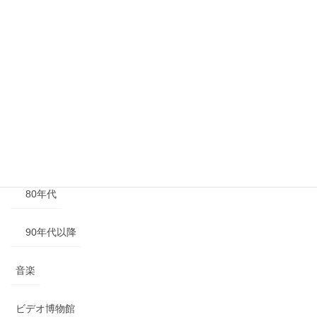
年代別
40年代以前
50年代
60年代
70年代
80年代
90年代以降
音楽
ビデオ博物館