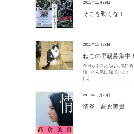
2011年11月29日
そこを動くな！
2011年11月28日
ねこの里親募集中
今日もネコたちは元気に過
猫 のん気に 寝ています z
[…]
2011年11月28日
情炎 高倉美貴