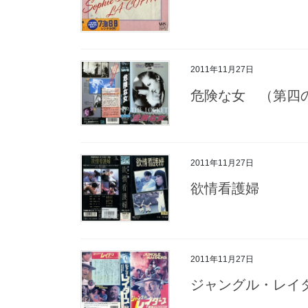
2011年11月27日
危険な女 （第四
2011年11月27日
欲情看護婦
2011年11月27日
ジャングル・レイ