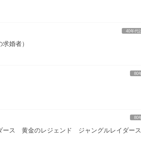
40年代
の求婚者）
80
80
ダース 黄金のレジェンド ジャングルレイダー