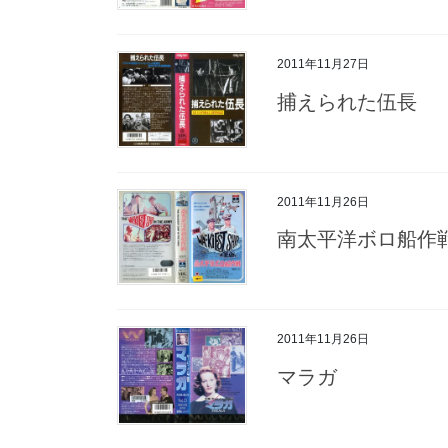
2011年11月27日
捕えられた伍長
2011年11月26日
南太平洋ボロ船作
2011年11月26日
マラガ