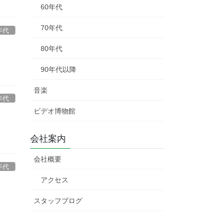
60年代
70年代
年代
80年代
90年代以降
音楽
年代
ビデオ博物館
会社案内
会社概要
年代
アクセス
スタッフブログ