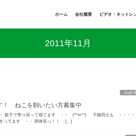
ホーム
会社概要
ビデオ・ネットレ
2011年11月
Staff 
す！ ねこを飼いたい方募集中
 親子で寄り添って寝てます ・・ (*^m^*) 子猫同士も ・・・・
伸びきってます ・・ 胴体長っ！！ […]