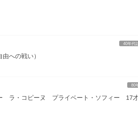
40年代
自由への戦い）
80
ー ラ・コピーヌ プライベート・ソフィー 17