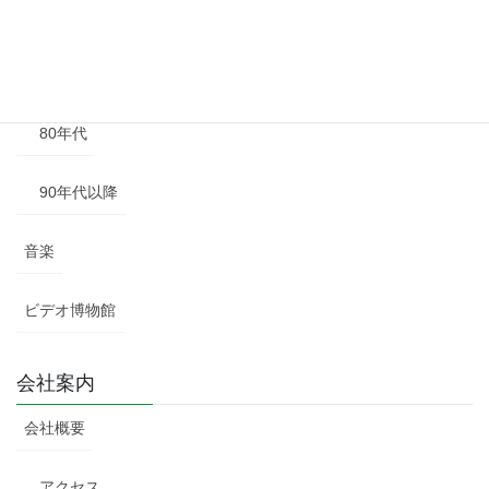
60年代
70年代
80年代
90年代以降
音楽
ビデオ博物館
会社案内
会社概要
アクセス