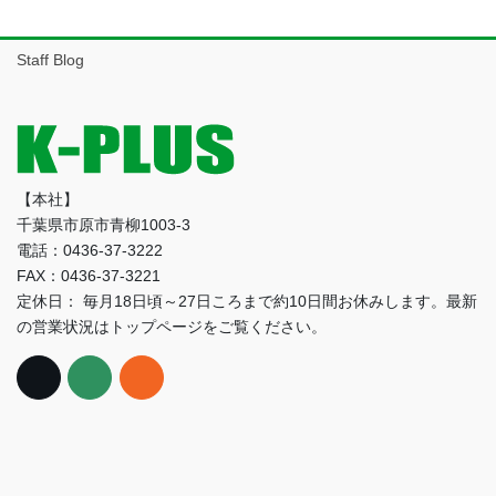
ー
カ
イ
Staff Blog
ブ
【本社】
千葉県市原市青柳1003-3
電話：0436-37-3222
FAX：0436-37-3221
定休日： 毎月18日頃～27日ころまで約10日間お休みします。最新
の営業状況はトップページをご覧ください。