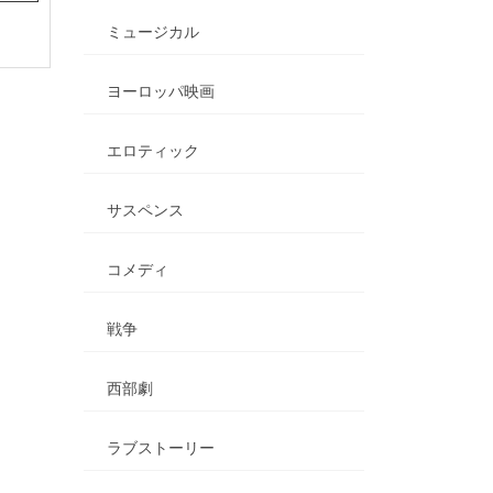
ミュージカル
ヨーロッパ映画
エロティック
サスペンス
コメディ
戦争
西部劇
ラブストーリー