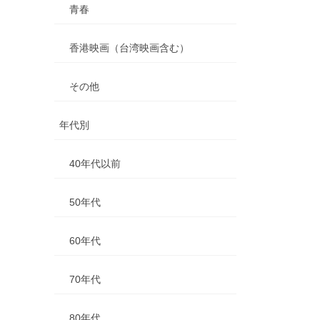
青春
香港映画（台湾映画含む）
その他
年代別
40年代以前
50年代
60年代
70年代
80年代