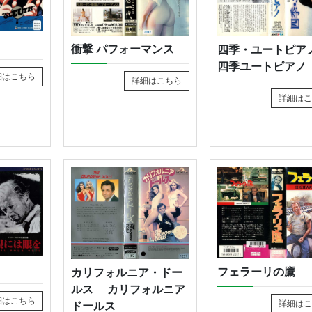
衝撃 パフォーマンス
四季・ユートピ
四季ユートピアノ
細はこちら
詳細はこちら
詳細はこ
フェラーリの鷹
カリフォルニア・ドー
ルス カリフォルニア
細はこちら
詳細はこ
ドールス