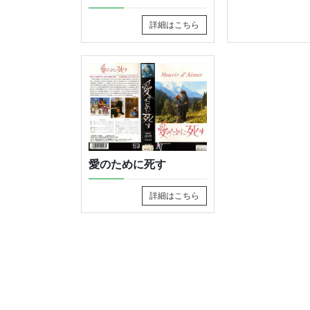
詳細はこちら
愛のために死す
詳細はこちら
投
稿
の