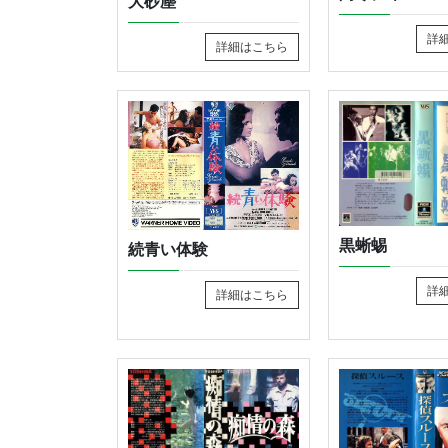
大砂塵
詳
詳細はこちら
黒蜥蜴
続青い体験
詳
詳細はこちら