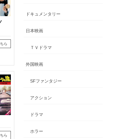
ドキュメンタリー
アノ
日本映画
ちら
ＴＶドラマ
外国映画
SFファンタジー
アクション
ドラマ
ホラー
ちら