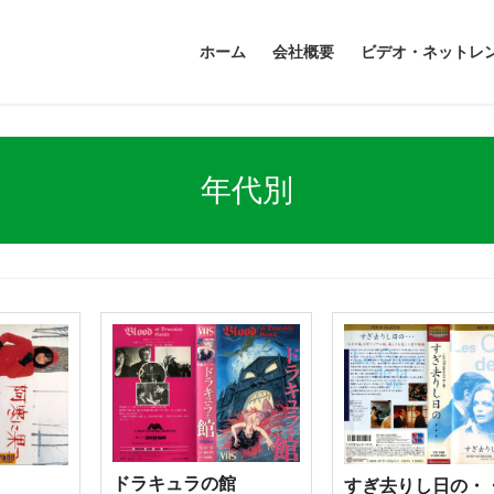
ホーム
会社概要
ビデオ・ネットレ
年代別
ドラキュラの館
すぎ去りし日の・