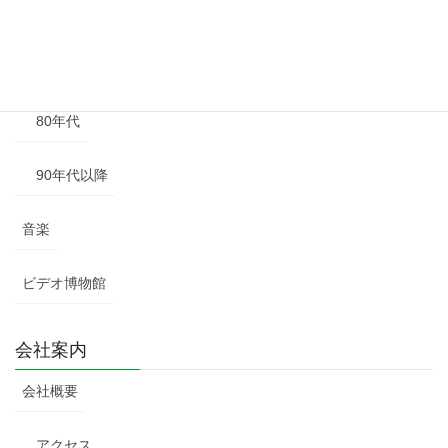
60年代
70年代
80年代
90年代以降
音楽
ビデオ博物館
会社案内
会社概要
アクセス