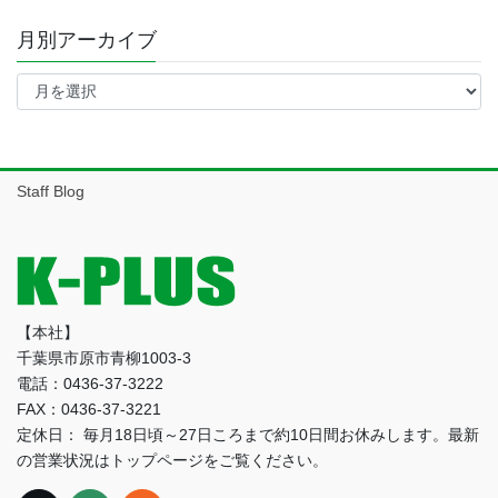
月別アーカイブ
月
別
ア
ー
カ
イ
Staff Blog
ブ
【本社】
千葉県市原市青柳1003-3
電話：0436-37-3222
FAX：0436-37-3221
定休日： 毎月18日頃～27日ころまで約10日間お休みします。最新
の営業状況はトップページをご覧ください。