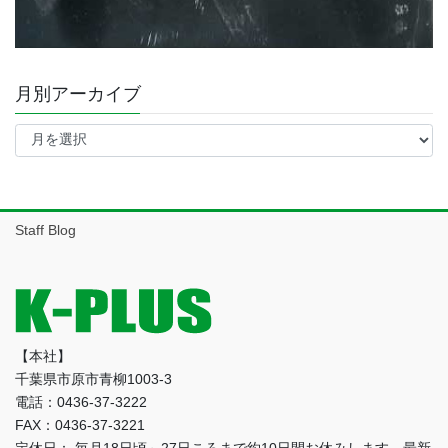
月別アーカイブ
月
別
ア
ー
カ
イ
Staff Blog
ブ
【本社】
千葉県市原市青柳1003-3
電話：0436-37-3222
FAX：0436-37-3221