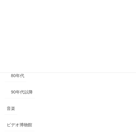
40年代以前
50年代
60年代
70年代
80年代
90年代以降
音楽
ビデオ博物館