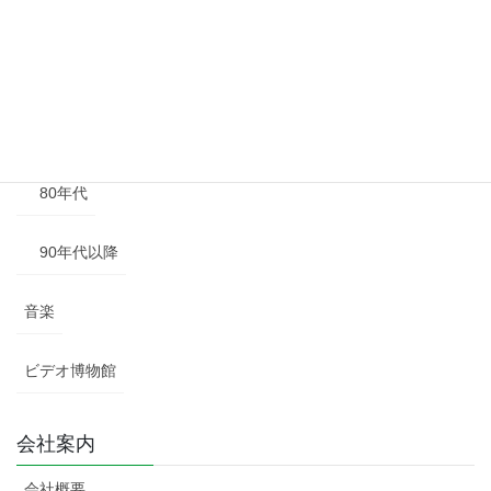
50年代
60年代
70年代
80年代
90年代以降
音楽
ビデオ博物館
会社案内
会社概要