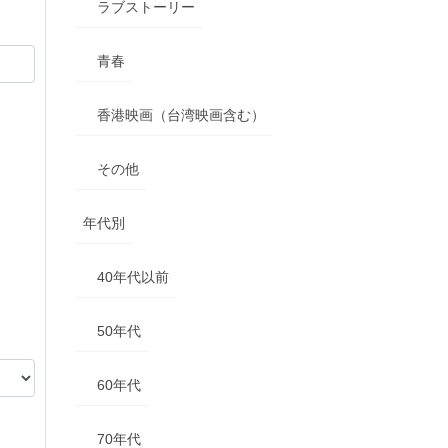
ラブストーリー
青春
香港映画（台湾映画含む）
その他
年代別
40年代以前
50年代
60年代
70年代