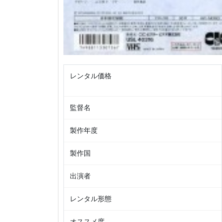
レンタル価格
監督名
製作年度
製作国
出演者
レンタル形態
オススメ度