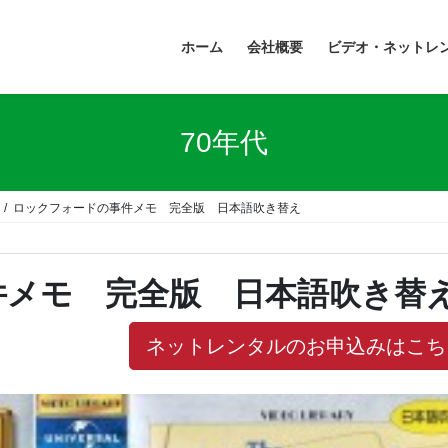
ホーム
会社概要
ビデオ・ネットレ
70年代
ロックフォードの事件メモ 完全版 日本語吹き替え
件メモ 完全版 日本語吹き替
ネットレンタルのお申込みはこち