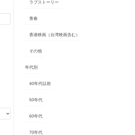
ラブストーリー
青春
香港映画（台湾映画含む）
その他
年代別
40年代以前
50年代
60年代
70年代