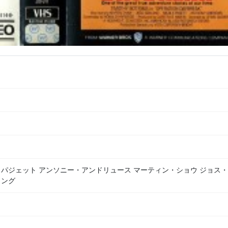
パジェット アンソニー・アンドリュース マーティン・ショウ ジョス
リング