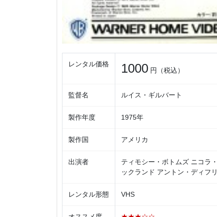
レンタル価格
1000
円（税込）
監督名
ルイス・ギルバート
製作年度
1975年
製作国
アメリカ
出演者
ティモシー・ボトムズ ニコラ・
ックランド アントン・ディフ
レンタル形態
VHS
オススメ度
★★★☆☆