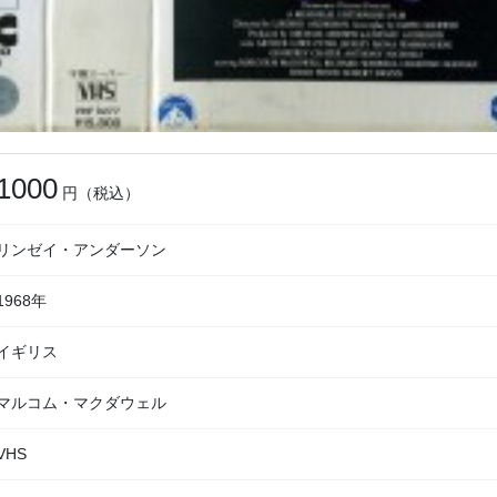
1000
円（税込）
リンゼイ・アンダーソン
1968年
イギリス
マルコム・マクダウェル
VHS