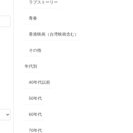
ラブストーリー
青春
香港映画（台湾映画含む）
その他
年代別
40年代以前
50年代
60年代
70年代