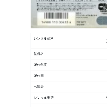
レンタル価格
監督名
製作年度
製作国
出演者
レンタル形態