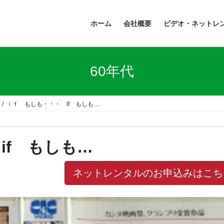
ホーム
会社概要
ビデオ・ネットレ
60年代
ｉｆ もしも・・・ if もしも…
if もしも…
ネットレンタルのお申込みはこち