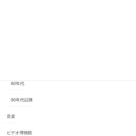
年代別
40年代以前
50年代
60年代
70年代
80年代
90年代以降
音楽
ビデオ博物館