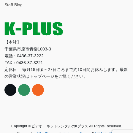
イ
Staff Blog
ブ
【本社】
千葉県市原市青柳1003-3
電話：0436-37-3222
FAX：0436-37-3221
定休日： 毎月18日頃～27日ころまで約10日間お休みします。最新
の営業状況はトップページをご覧ください。
Copyright © ビデオ・ ネットレンタルのKプラス All Rights Reserved.