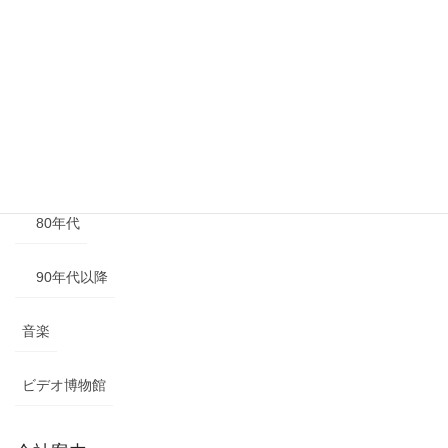
40年代以前
50年代
60年代
70年代
80年代
90年代以降
音楽
ビデオ博物館