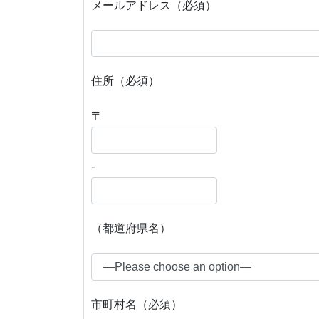
メールアドレス（必須）
住所（必須）
〒
-
（都道府県名）
市町村名（必須）