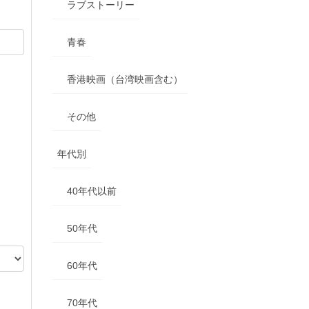
ラブストーリー
青春
香港映画（台湾映画含む）
その他
年代別
40年代以前
50年代
60年代
70年代