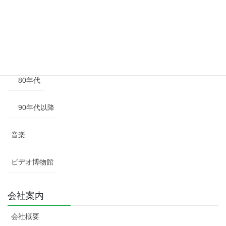
60年代
70年代
80年代
90年代以降
音楽
ビデオ博物館
会社案内
会社概要