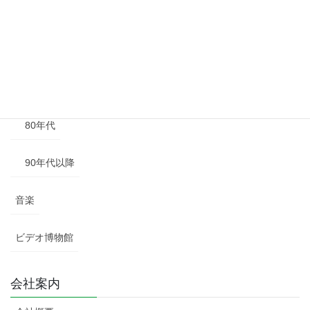
50年代
60年代
70年代
80年代
90年代以降
音楽
ビデオ博物館
会社案内