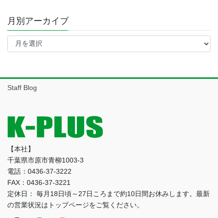
月別アーカイブ
月
別
ア
ー
カ
イ
Staff Blog
ブ
【本社】
千葉県市原市青柳1003-3
電話：0436-37-3222
FAX：0436-37-3221
定休日： 毎月18日頃～27日ころまで約10日間お休みします。最新
の営業状況はトップページをご覧ください。