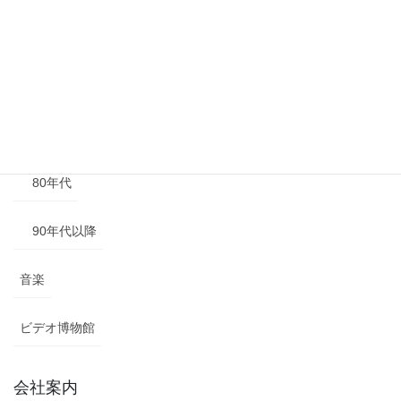
50年代
60年代
70年代
80年代
90年代以降
音楽
ビデオ博物館
会社案内