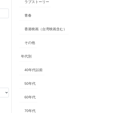
ラブストーリー
青春
香港映画（台湾映画含む）
その他
年代別
40年代以前
50年代
60年代
70年代