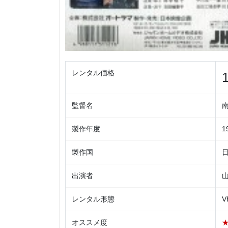
レンタル価格
監督名
製作年度
1
製作国
出演者
レンタル形態
V
オススメ度