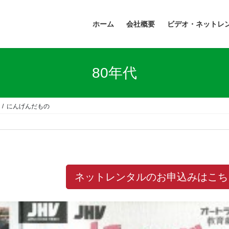
ホーム
会社概要
ビデオ・ネットレ
80年代
にんげんだもの
ネットレンタルのお申込みはこち