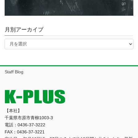
月別アーカイブ
月
別
ア
ー
カ
イ
Staff Blog
ブ
【本社】
千葉県市原市青柳1003-3
電話：0436-37-3222
FAX：0436-37-3221