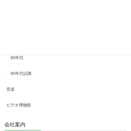
50年代
60年代
70年代
80年代
90年代以降
音楽
ビデオ博物館
会社案内