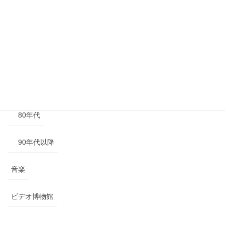
40年代以前
50年代
60年代
70年代
80年代
90年代以降
音楽
ビデオ博物館