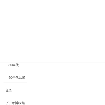
年代別
40年代以前
50年代
60年代
70年代
80年代
90年代以降
音楽
ビデオ博物館