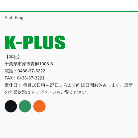
ー
カ
イ
Staff Blog
ブ
【本社】
千葉県市原市青柳1003-3
電話：0436-37-3222
FAX：0436-37-3221
定休日： 毎月18日頃～27日ころまで約10日間お休みします。最新
の営業状況はトップページをご覧ください。