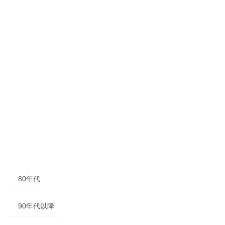
その他
年代別
40年代以前
50年代
60年代
70年代
80年代
90年代以降