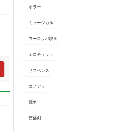
ホラー
ミュージカル
ヨーロッパ映画
エロティック
サスペンス
コメディ
戦争
西部劇