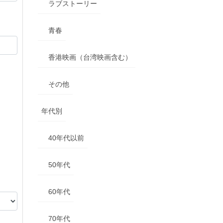
ラブストーリー
青春
香港映画（台湾映画含む）
その他
年代別
40年代以前
50年代
60年代
70年代