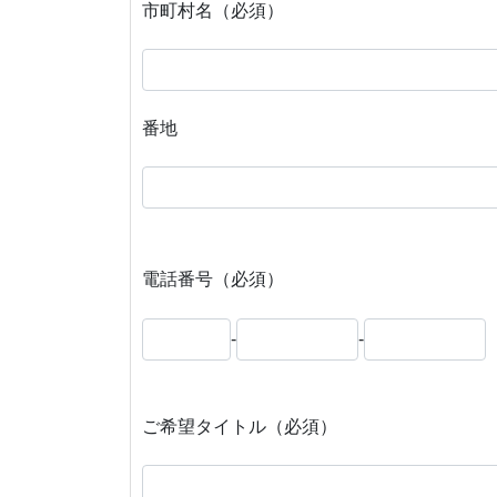
市町村名（必須）
番地
電話番号（必須）
-
-
ご希望タイトル（必須）