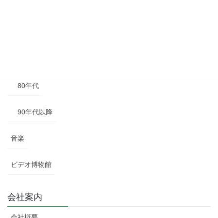
50年代
60年代
70年代
80年代
90年代以降
音楽
ビデオ博物館
会社案内
会社概要