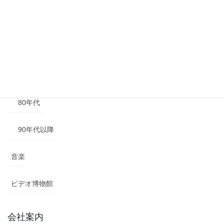
50年代
60年代
70年代
80年代
90年代以降
音楽
ビデオ博物館
会社案内