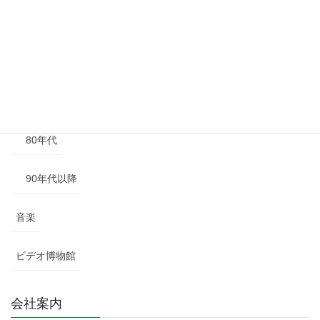
50年代
60年代
70年代
80年代
90年代以降
音楽
ビデオ博物館
会社案内