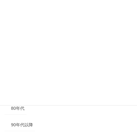
その他
年代別
40年代以前
50年代
60年代
70年代
80年代
90年代以降