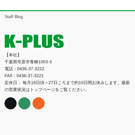
ー
カ
イ
Staff Blog
ブ
【本社】
千葉県市原市青柳1003-3
電話：0436-37-3222
FAX：0436-37-3221
定休日： 毎月18日頃～27日ころまで約10日間お休みします。最新
の営業状況はトップページをご覧ください。