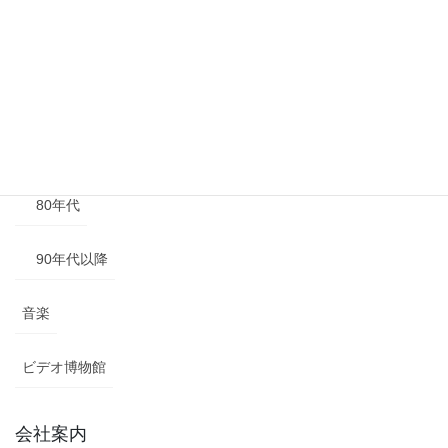
50年代
60年代
70年代
80年代
90年代以降
音楽
ビデオ博物館
会社案内