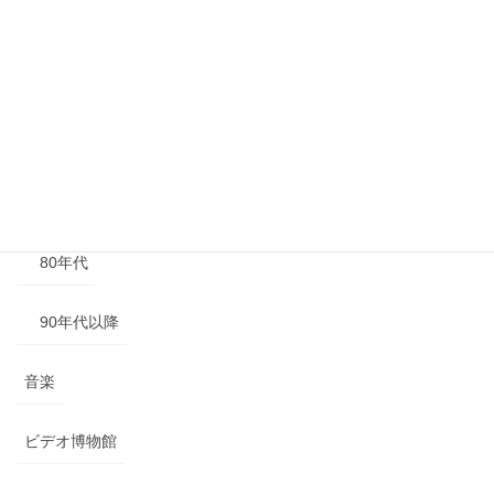
40年代以前
50年代
60年代
70年代
80年代
90年代以降
音楽
ビデオ博物館