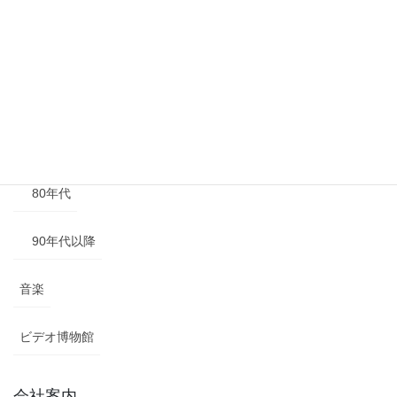
40年代以前
50年代
60年代
70年代
80年代
90年代以降
音楽
ビデオ博物館
会社案内