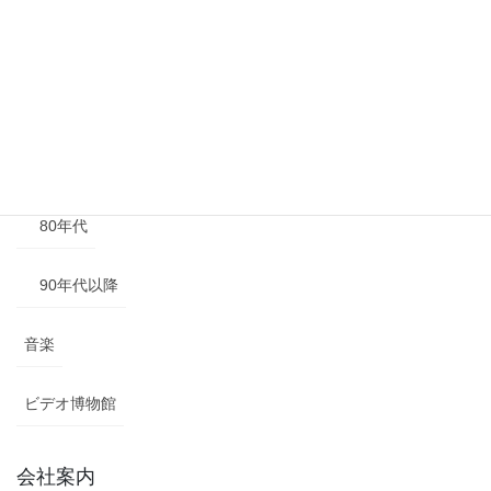
50年代
60年代
70年代
80年代
90年代以降
音楽
ビデオ博物館
会社案内