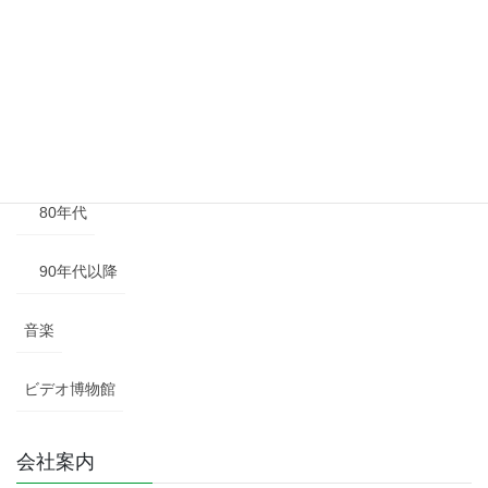
50年代
60年代
70年代
80年代
90年代以降
音楽
ビデオ博物館
会社案内