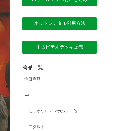
ネットレンタル利用方法
中古ビデオデッキ販売
商品一覧
注目商品
AV
にっかつロマンポルノ 他
アダルト