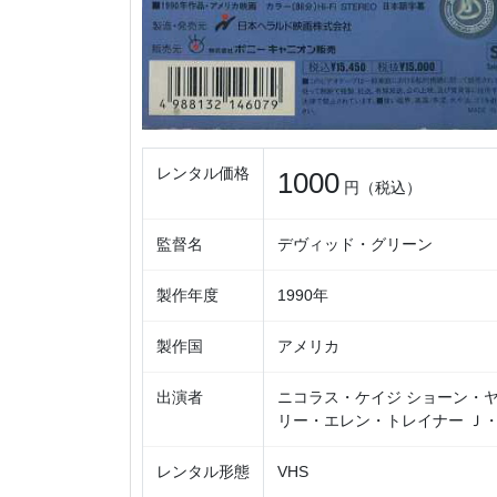
レンタル価格
1000
円（税込）
監督名
デヴィッド・グリーン
製作年度
1990年
製作国
アメリカ
出演者
ニコラス・ケイジ ショーン・ヤ
リー・エレン・トレイナー Ｊ
レンタル形態
VHS