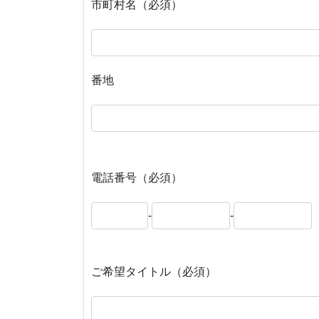
市町村名（必須）
番地
電話番号（必須）
-
-
ご希望タイトル（必須）