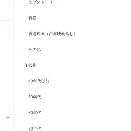
ラブストーリー
青春
香港映画（台湾映画含む）
その他
年代別
40年代以前
50年代
60年代
70年代