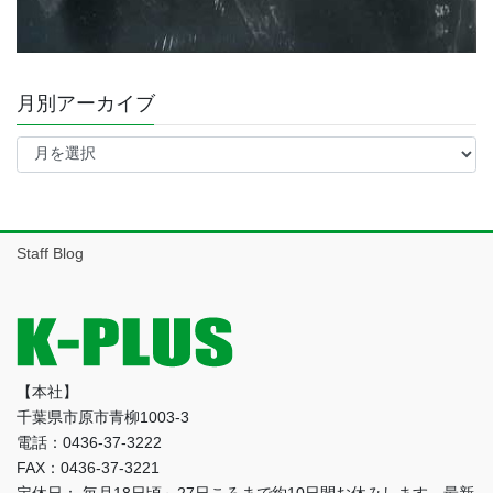
月別アーカイブ
月
別
ア
ー
カ
イ
Staff Blog
ブ
【本社】
千葉県市原市青柳1003-3
電話：0436-37-3222
FAX：0436-37-3221