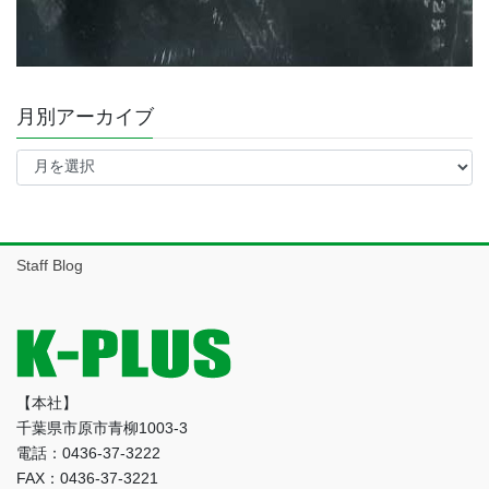
月別アーカイブ
月
別
ア
ー
カ
イ
Staff Blog
ブ
【本社】
千葉県市原市青柳1003-3
電話：0436-37-3222
FAX：0436-37-3221