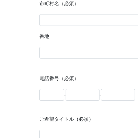
市町村名（必須）
番地
電話番号（必須）
-
-
ご希望タイトル（必須）