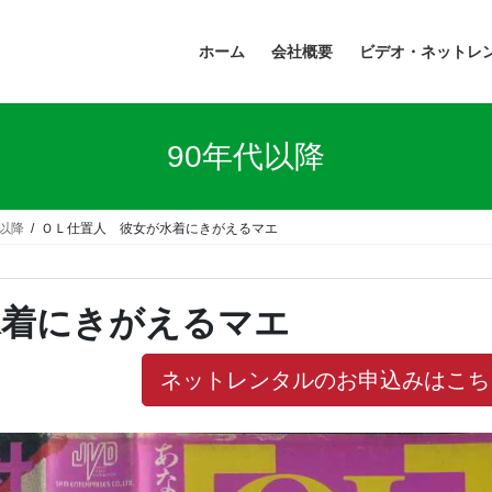
ホーム
会社概要
ビデオ・ネットレ
90年代以降
代以降
ＯＬ仕置人 彼女が水着にきがえるマエ
水着にきがえるマエ
ネットレンタルのお申込みはこち