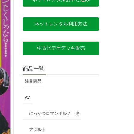
ネットレンタル利用方法
中古ビデオデッキ販売
商品一覧
注目商品
AV
にっかつロマンポルノ 他
アダルト