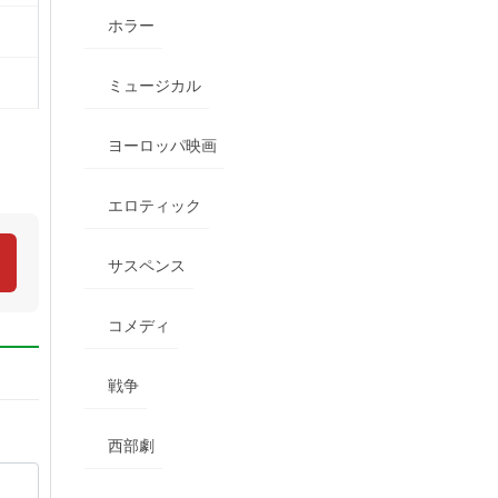
ホラー
ミュージカル
ヨーロッパ映画
エロティック
サスペンス
コメディ
戦争
西部劇