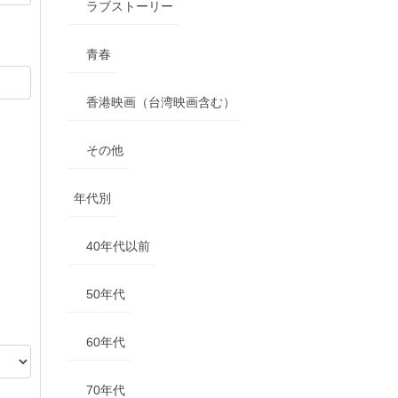
ラブストーリー
青春
香港映画（台湾映画含む）
その他
年代別
40年代以前
50年代
60年代
70年代