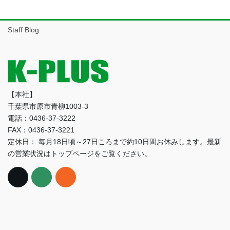
ー
カ
イ
Staff Blog
ブ
【本社】
千葉県市原市青柳1003-3
電話：0436-37-3222
FAX：0436-37-3221
定休日： 毎月18日頃～27日ころまで約10日間お休みします。最新
の営業状況はトップページをご覧ください。