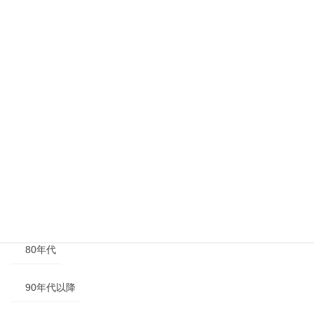
その他
年代別
40年代以前
50年代
60年代
70年代
80年代
90年代以降