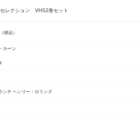
セレクション VHS2巻セット
（税込）
・カーン
年
ランチ ヘンリー・ロリンズ