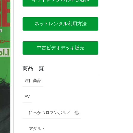
ネットレンタル利用方法
中古ビデオデッキ販売
商品一覧
注目商品
AV
にっかつロマンポルノ 他
アダルト