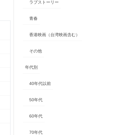
ラブストーリー
青春
香港映画（台湾映画含む）
その他
年代別
40年代以前
50年代
60年代
70年代