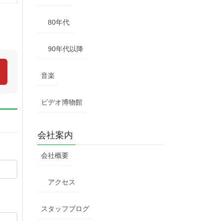
80年代
90年代以降
音楽
ビデオ博物館
会社案内
会社概要
アクセス
スタッフブログ