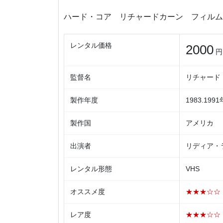
ハード・コア リチャードカーン フィルム
レンタル価格
2000
円
監督名
リチャード
製作年度
1983.1991
製作国
アメリカ
出演者
リディア・
レンタル形態
VHS
オススメ度
★★★☆☆
レア度
★★★☆☆