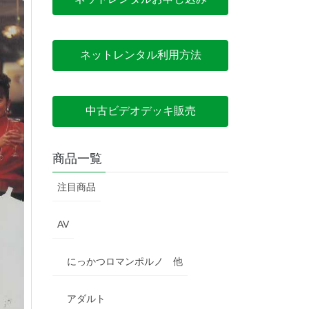
ネットレンタル利用方法
中古ビデオデッキ販売
商品一覧
注目商品
AV
にっかつロマンポルノ 他
アダルト