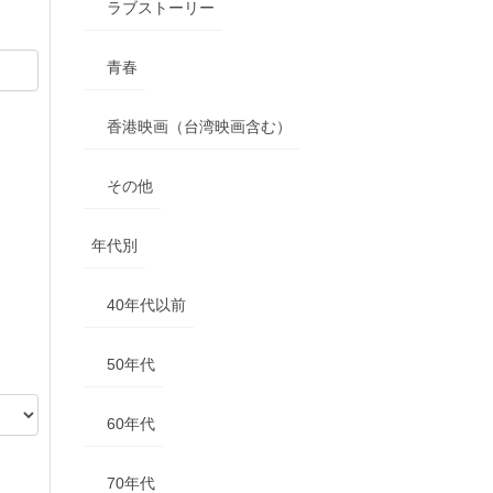
ラブストーリー
青春
香港映画（台湾映画含む）
その他
年代別
40年代以前
50年代
60年代
70年代