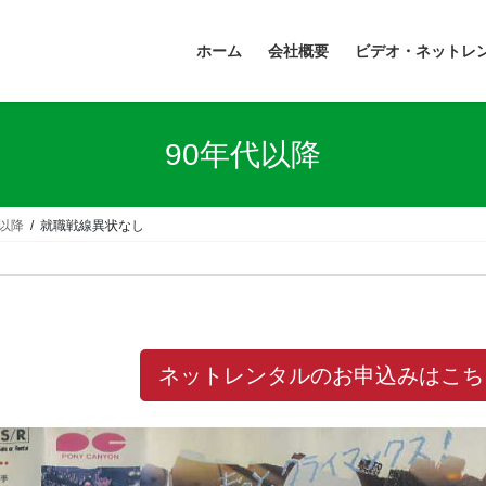
ホーム
会社概要
ビデオ・ネットレ
90年代以降
代以降
就職戦線異状なし
ネットレンタルのお申込みはこち