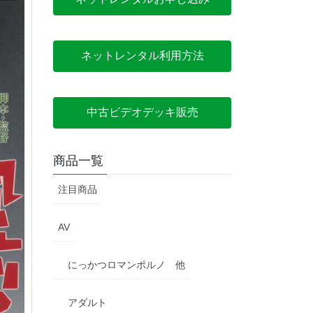
ネットレンタル利用方法
中古ビデオデッキ販売
商品一覧
注目商品
AV
にっかつロマンポルノ 他
アダルト