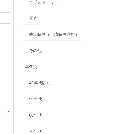
ラブストーリー
青春
香港映画（台湾映画含む）
その他
年代別
40年代以前
50年代
60年代
70年代