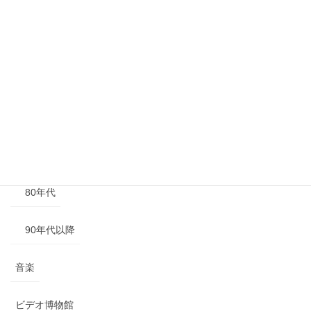
年代別
40年代以前
50年代
60年代
70年代
80年代
90年代以降
音楽
ビデオ博物館