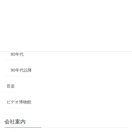
50年代
60年代
70年代
80年代
90年代以降
音楽
ビデオ博物館
会社案内