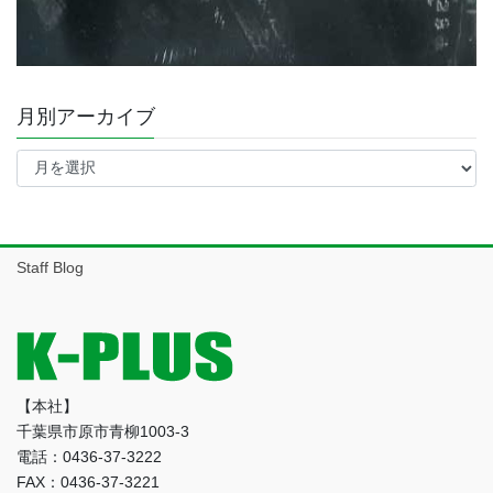
月別アーカイブ
月
別
ア
ー
カ
イ
Staff Blog
ブ
【本社】
千葉県市原市青柳1003-3
電話：0436-37-3222
FAX：0436-37-3221